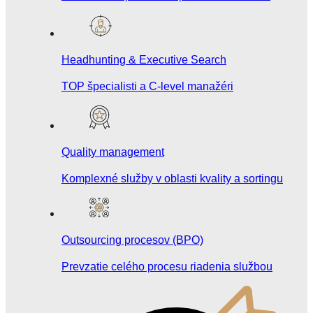
Headhunting & Executive Search
TOP špecialisti a C-level manažéri
Quality management
Komplexné služby v oblasti kvality a sortingu
Outsourcing procesov (BPO)
Prevzatie celého procesu riadenia službou