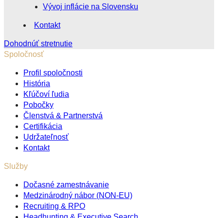
Vývoj inflácie na Slovensku
Kontakt
Dohodnúť stretnutie
Spoločnosť
Profil spoločnosti
História
Kľúčoví ľudia
Pobočky
Členstvá & Partnerstvá
Certifikácia
Udržateľnosť
Kontakt
Služby
Dočasné zamestnávanie
Medzinárodný nábor (NON-EU)
Recruiting & RPO
Headhunting & Executive Search