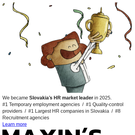
We became
Slovakia’s HR market leader
in 2025.
#1 Temporary employment agencies /
#1 Quality-control
providers /
#1 Largest HR companies in Slovakia /
#8
Recruitment agencies
Learn more