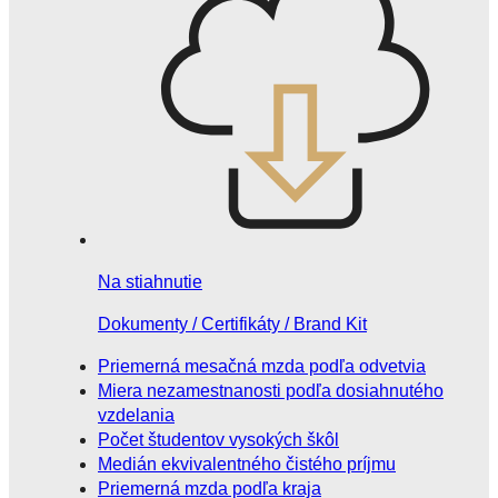
Na stiahnutie
Dokumenty / Certifikáty / Brand Kit
Priemerná mesačná mzda podľa odvetvia
Miera nezamestnanosti podľa dosiahnutého
vzdelania
Počet študentov vysokých škôl
Medián ekvivalentného čistého príjmu
Priemerná mzda podľa kraja