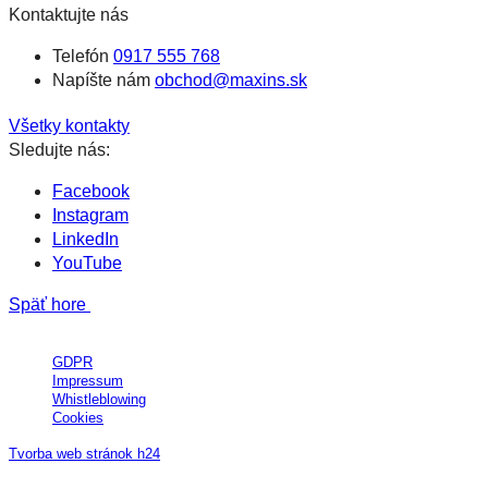
Kontaktujte nás
Telefón
0917 555 768
Napíšte nám
obchod@maxins.sk
Všetky kontakty
Sledujte nás:
Facebook
Instagram
LinkedIn
YouTube
Späť hore
All Rights Reserved © MAXIN´S Group, a.s.
GDPR
Impressum
Whistleblowing
Cookies
Tvorba web stránok h24