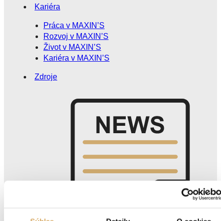
Kariéra
Práca v MAXIN’S
Rozvoj v MAXIN’S
Život v MAXIN’S
Kariéra v MAXIN’S
Zdroje