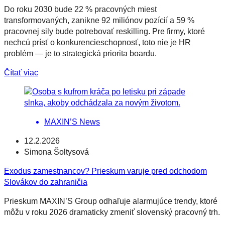
Do roku 2030 bude 22 % pracovných miest
transformovaných, zanikne 92 miliónov pozícií a 59 %
pracovnej sily bude potrebovať reskilling. Pre firmy, ktoré
nechcú prísť o konkurencieschopnosť, toto nie je HR
problém — je to strategická priorita boardu.
Čítať viac
MAXIN’S News
12.2.2026
Simona Šoltysová
Exodus zamestnancov? Prieskum varuje pred odchodom
Slovákov do zahraničia
Prieskum MAXIN’S Group odhaľuje alarmujúce trendy, ktoré
môžu v roku 2026 dramaticky zmeniť slovenský pracovný trh.