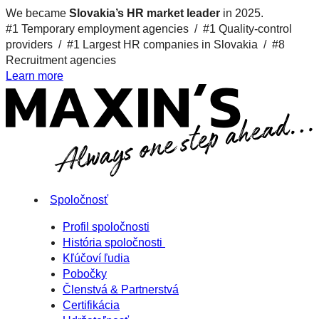
We became
Slovakia’s HR market leader
in 2025.
#1 Temporary employment agencies /
#1 Quality-control
providers /
#1 Largest HR companies in Slovakia /
#8
Recruitment agencies
Learn more
Spoločnosť
Profil spoločnosti
História spoločnosti
Kľúčoví ľudia
Pobočky
Členstvá & Partnerstvá
Certifikácia