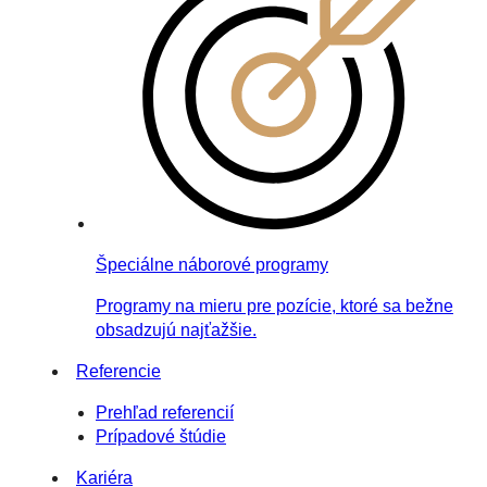
Špeciálne náborové programy
Programy na mieru pre pozície, ktoré sa bežne
obsadzujú najťažšie.
Referencie
Prehľad referencií
Prípadové štúdie
Kariéra