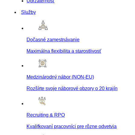
Udržateľnosť
Služby
Dočasné zamestnávanie
Maximálna flexibilita a starostlivosť
Medzinárodný nábor (NON-EU)
Rozšírte svoje náborové obzory o 20 krajín
Recruiting & RPO
Kvalifkovaní pracovníci pre rôzne odvetvia