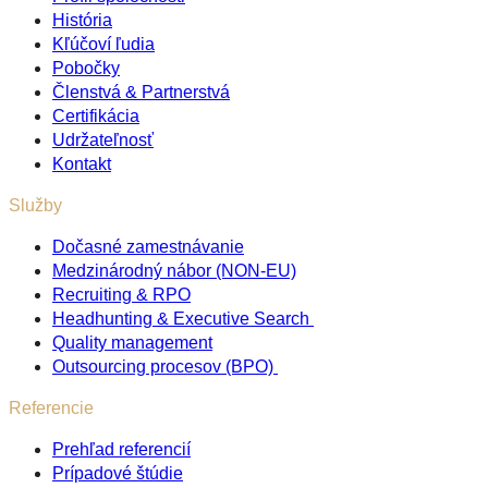
História
Kľúčoví ľudia
Pobočky
Členstvá & Partnerstvá
Certifikácia
Udržateľnosť
Kontakt
Služby
Dočasné zamestnávanie
Medzinárodný nábor (NON-EU)
Recruiting & RPO
Headhunting & Executive Search
Quality management
Outsourcing procesov (BPO)
Referencie
Prehľad referencií
Prípadové štúdie