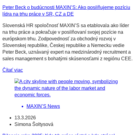
Peter Beck o budúcnosti MAXIN’S: Ako posilňujeme pozíciu
lídra na trhu práce v SR, CZ a DE
Slovenská HR spoločnosť MAXIN’S sa etablovala ako líder
na trhu práce a pokračuje v posilňovaní svojej pozície na
európskom trhu. Zodpovednosť za obchodný rozvoj v
Slovenskej republike, Českej republike a Nemecku vedie
Peter Beck, uznávaný expert na medzinárodný recruitment a
sales management s bohatými skúsenosťami z regiónu CEE.
Čítať viac
MAXIN’S News
13.3.2026
Simona Šoltysová