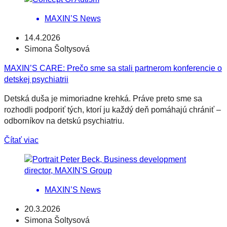
MAXIN’S News
14.4.2026
Simona Šoltysová
MAXIN’S CARE: Prečo sme sa stali partnerom konferencie o
detskej psychiatrii
Detská duša je mimoriadne krehká. Práve preto sme sa
rozhodli podporiť tých, ktorí ju každý deň pomáhajú chrániť –
odborníkov na detskú psychiatriu.
Čítať viac
MAXIN’S News
20.3.2026
Simona Šoltysová