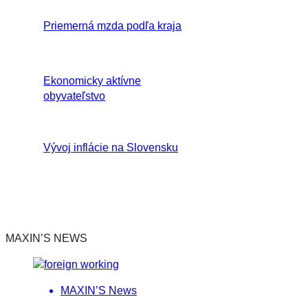
Priemerná mzda podľa kraja
Ekonomicky aktívne
obyvateľstvo
Vývoj inflácie na Slovensku
MAXIN’S NEWS
MAXIN’S News