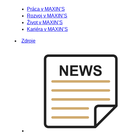
Práca v MAXIN’S
Rozvoj v MAXIN’S
Život v MAXIN’S
Kariéra v MAXIN’S
Zdroje