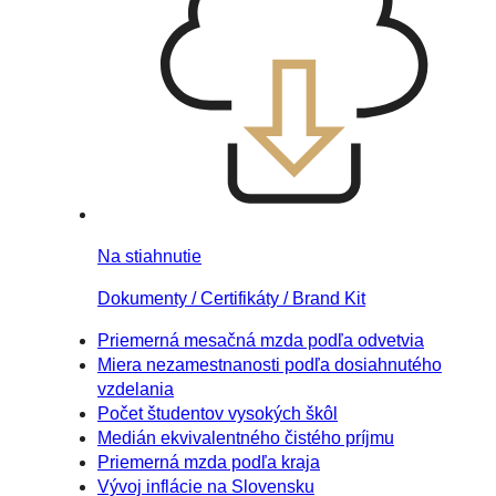
Na stiahnutie
Dokumenty / Certifikáty / Brand Kit
Priemerná mesačná mzda podľa odvetvia
Miera nezamestnanosti podľa dosiahnutého
vzdelania
Počet študentov vysokých škôl
Medián ekvivalentného čistého príjmu
Priemerná mzda podľa kraja
Vývoj inflácie na Slovensku