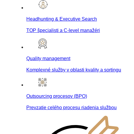
Headhunting & Executive Search
TOP špecialisti a C-level manažéri
Quality management
Komplexné služby v oblasti kvality a sortingu
Outsourcing procesov (BPO)
Prevzatie celého procesu riadenia službou