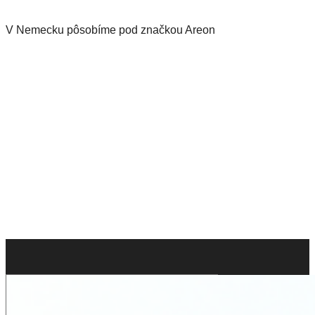
V Nemecku pôsobíme pod značkou Areon
Zistiť viac