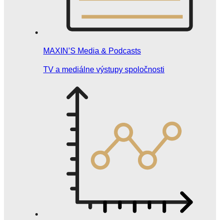
MAXIN’S Media & Podcasts
TV a mediálne výstupy spoločnosti