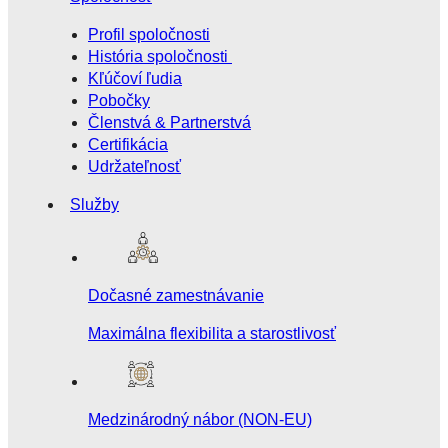
Profil spoločnosti
História spoločnosti
Kľúčoví ľudia
Pobočky
Členstvá & Partnerstvá
Certifikácia
Udržateľnosť
Služby
Dočasné zamestnávanie
Maximálna flexibilita a starostlivosť
Medzinárodný nábor (NON-EU)