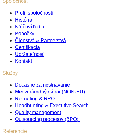
Spoločnosť
Profil spoločnosti
História
Kľúčoví ľudia
Pobočky
Členstvá & Partnerstvá
Certifikácia
Udržateľnosť
Kontakt
Služby
Dočasné zamestnávanie
Medzinárodný nábor (NON-EU)
Recruiting & RPO
Headhunting & Executive Search
Quality management
Outsourcing procesov (BPO)
Referencie