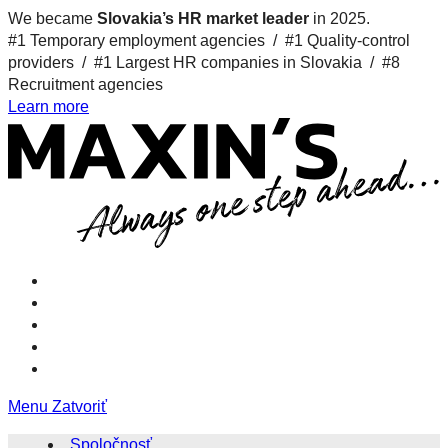
We became
Slovakia’s HR market leader
in 2025.
#1 Temporary employment agencies /
#1 Quality-control
providers /
#1 Largest HR companies in Slovakia /
#8
Recruitment agencies
Learn more
Menu
Zatvoriť
Spoločnosť