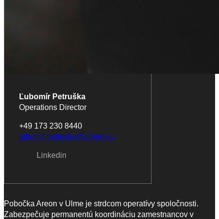
Ľubomír Petruška
Operations Director
+49 173 230 8440
lubomir.petruska@areon.eu
Linkedin
Pobočka Areon v Ulme je strdcom operatívy spoločnosti.
Zabezpečuje permanentú koordináciu zamestnancov v