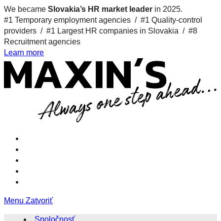
We became
Slovakia’s HR market leader
in 2025.
#1 Temporary employment agencies /
#1 Quality-control
providers /
#1 Largest HR companies in Slovakia /
#8
Recruitment agencies
Learn more
Menu
Zatvoriť
Spoločnosť