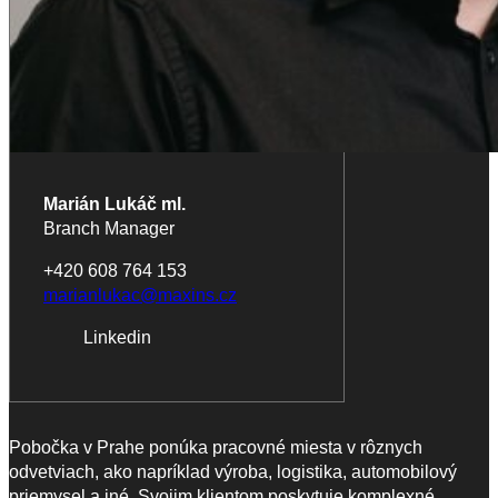
Marián Lukáč ml.
Branch Manager
+420 608 764 153
marianlukac@maxins.cz
Linkedin
Pobočka v Prahe ponúka pracovné miesta v rôznych
odvetviach, ako napríklad výroba, logistika, automobilový
priemysel a iné. Svojim klientom poskytuje komplexné