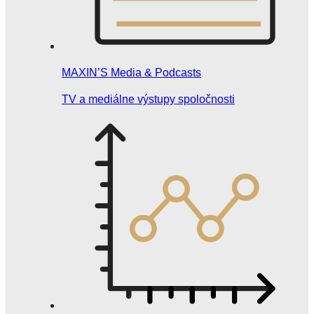
MAXIN’S Media & Podcasts
TV a mediálne výstupy spoločnosti