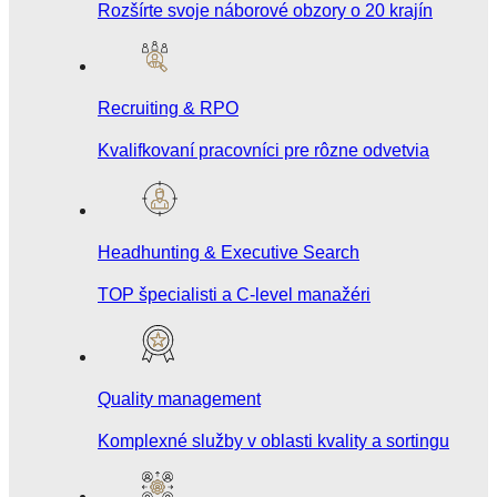
Rozšírte svoje náborové obzory o 20 krajín
Recruiting & RPO
Kvalifkovaní pracovníci pre rôzne odvetvia
Headhunting & Executive Search
TOP špecialisti a C-level manažéri
Quality management
Komplexné služby v oblasti kvality a sortingu