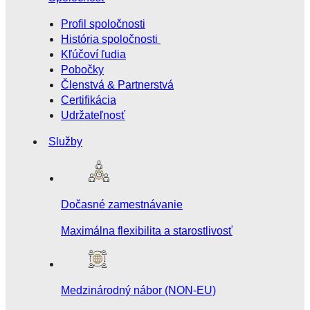
Profil spoločnosti
História spoločnosti
Kľúčoví ľudia
Pobočky
Členstvá & Partnerstvá
Certifikácia
Udržateľnosť
Služby
Dočasné zamestnávanie
Maximálna flexibilita a starostlivosť
Medzinárodný nábor (NON-EU)