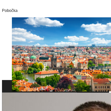
Pobočka
Zistiť viac