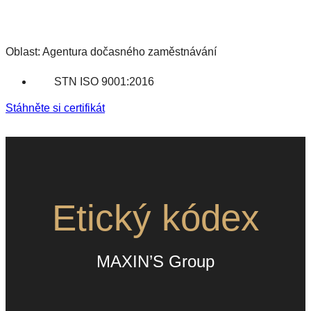
Oblast: Agentura dočasného zaměstnávání
STN ISO 9001:2016
Stáhněte si certifikát
Etický kódex
MAXIN’S Group