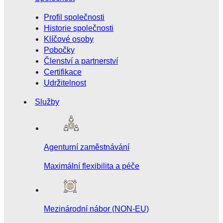
Profil společnosti
Historie společnosti
Klíčové osoby
Pobočky
Členství a partnerství
Certifikace
Udržitelnost
Služby
Agenturní zaměstnávání
Maximální flexibilita a péče
Mezinárodní nábor (NON-EU)