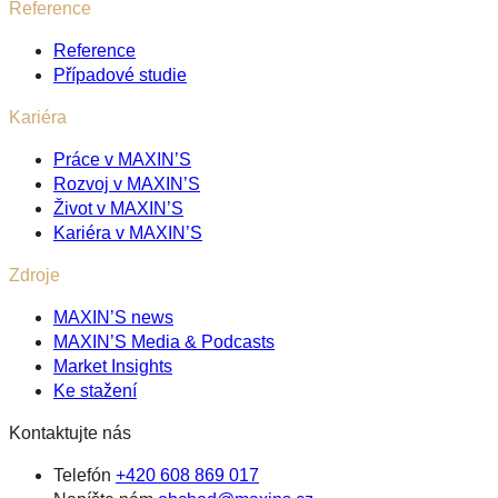
Reference
Reference
Případové studie
Kariéra
Práce v MAXIN’S
Rozvoj v MAXIN’S
Život v MAXIN’S
Kariéra v MAXIN’S
Zdroje
MAXIN’S news
MAXIN’S Media & Podcasts
Market Insights
Ke stažení
Kontaktujte nás
Telefón
+420 608 869 017