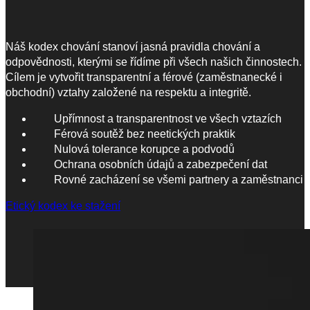
Náš kodex chování stanoví jasná pravidla chování a
odpovědnosti, kterými se řídíme při všech našich činnostech.
Cílem je vytvořit transparentní a férové (zaměstnanecké i
obchodní) vztahy založené na respektu a integritě.
Upřímnost a transparentnost ve všech vztazích
Férová soutěž bez neetických praktik
Nulová tolerance korupce a podvodů
Ochrana osobních údajů a zabezpečení dat
Rovné zacházení se všemi partnery a zaměstnanci
Etický kodex ke stažení