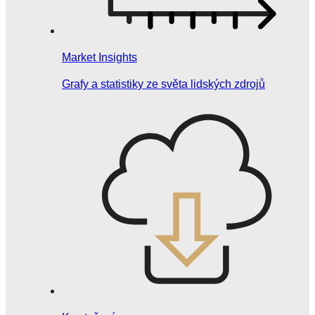
Market Insights
Grafy a statistiky ze světa lidských zdrojů