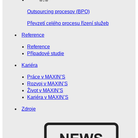
Outsourcing procesov (BPO)
Převzetí celého procesu řízení služeb
Reference
Reference
Případové studie
Kariéra
Práce v MAXIN’S
Rozvoj v MAXIN’S
Život v MAXIN’S
Kariéra v MAXIN’S
Zdroje