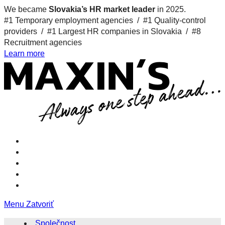
We became
Slovakia’s HR market leader
in 2025.
#1 Temporary employment agencies /
#1 Quality-control
providers /
#1 Largest HR companies in Slovakia /
#8
Recruitment agencies
Learn more
Menu
Zatvoriť
Společnost