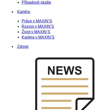
Případové studie
Kariéra
Práce v MAXIN’S
Rozvoj v MAXIN’S
Život v MAXIN’S
Kariéra v MAXIN’S
Zdroje