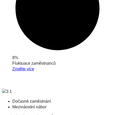
8%
Fluktuace zaměstnanců
Zjistěte více
Dočasné zaměstnání
Mezinárodní nábor