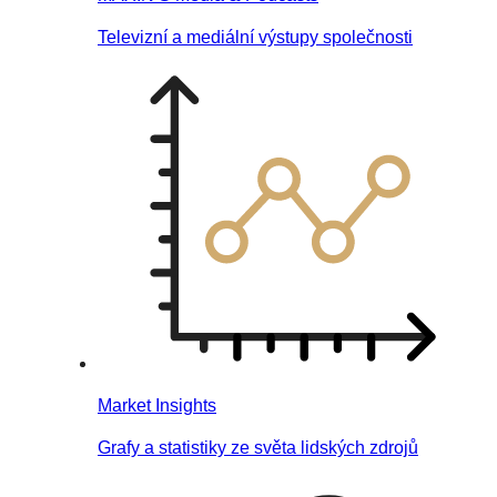
Televizní a mediální výstupy společnosti
Market Insights
Grafy a statistiky ze světa lidských zdrojů