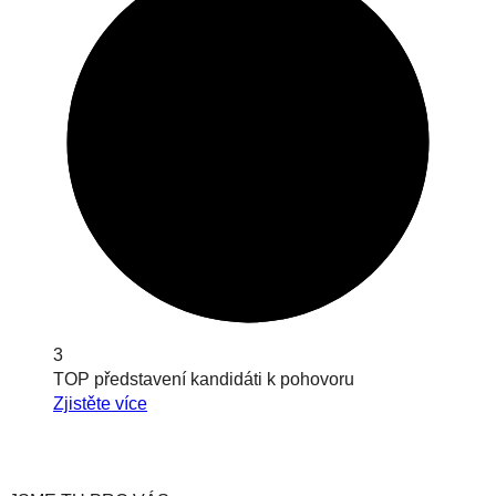
3
TOP představení kandidáti k pohovoru
Zjistěte více