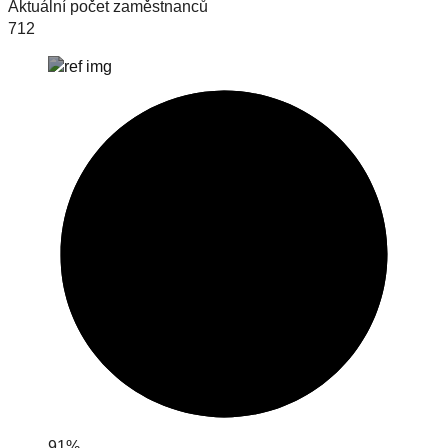
Aktuální počet zaměstnanců
712
91%