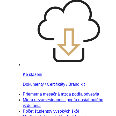
Ke stažení
Dokumenty / Certifikáty / Brand kit
Priemerná mesačná mzda podľa odvetvia
Miera nezamestnanosti podľa dosiahnutého
vzdelania
Počet študentov vysokých škôl