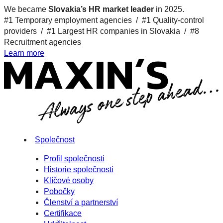
We became
Slovakia’s HR market leader
in 2025.
#1 Temporary employment agencies /
#1 Quality-control
providers /
#1 Largest HR companies in Slovakia /
#8
Recruitment agencies
Learn more
Společnost
Profil společnosti
Historie společnosti
Klíčové osoby
Pobočky
Členství a partnerství
Certifikace