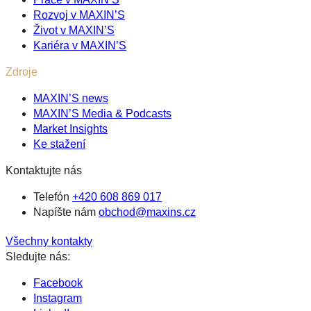
Rozvoj v MAXIN’S
Život v MAXIN’S
Kariéra v MAXIN’S
Zdroje
MAXIN’S news
MAXIN’S Media & Podcasts
Market Insights
Ke stažení
Kontaktujte nás
Telefón
+420 608 869 017
Napíšte nám
obchod@maxins.cz
Všechny kontakty
Sledujte nás:
Facebook
Instagram