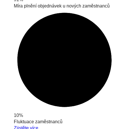
Míra plnění objednávek u nových zaměstnanců
10%
Fluktuace zaměstnanců
Zjistěte více