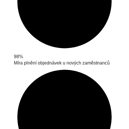
98%
Míra plnění objednávek u nových zaměstnanců