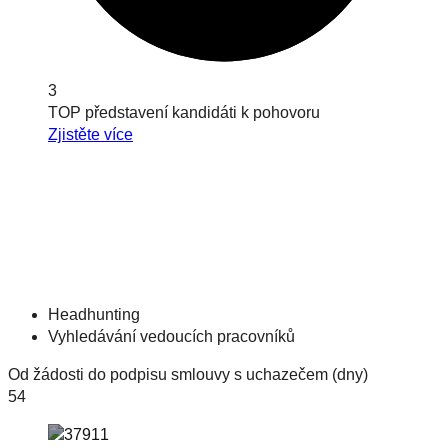
3
TOP představení kandidáti k pohovoru
Zjistěte více
Headhunting
Vyhledávání vedoucích pracovníků
Od žádosti do podpisu smlouvy s uchazečem (dny)
54