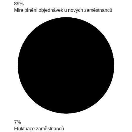
89%
Míra plnění objednávek u nových zaměstnanců
7%
Fluktuace zaměstnanců