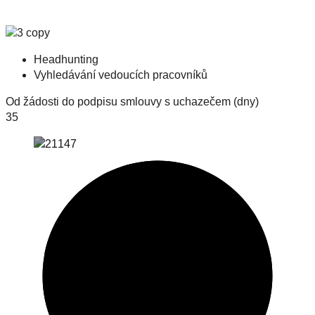
Headhunting
Vyhledávání vedoucích pracovníků
Od žádosti do podpisu smlouvy s uchazečem (dny)
35