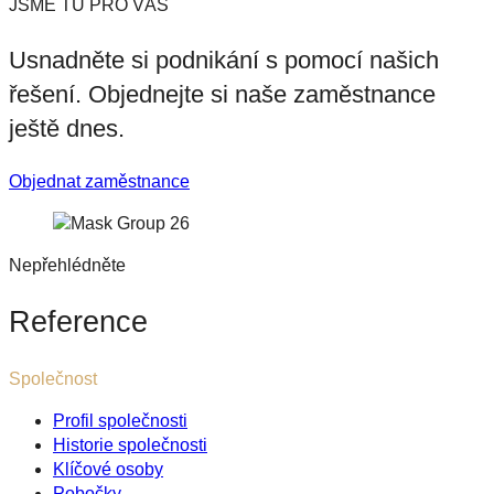
JSME TU PRO VÁS
Usnadněte si podnikání s pomocí našich
řešení.
Objednejte si naše zaměstnance
ještě dnes.
Objednat zaměstnance
Nepřehlédněte
Reference
Společnost
Profil společnosti
Historie společnosti
Klíčové osoby
Pobočky