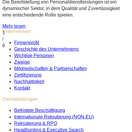
Die Bereitstellung von Personaldienstleistungen ist ein
dynamischer Sektor, in dem Qualität und Zuverlässigkeit
eine entscheidende Rolle spielen.
Mehr lesen
Unternehmen
1
/
Firmenprofil
6
Geschichte des Unternehmens
Wichtige Personen
Zweige
Mitgliedschaften & Partnerschaften
Zertifizierung
Nachhaltigkeit
Kontakt
Dienstleistungen
Befristete Beschäftigung
Internationale Rekrutierung (NON-EU)
Rekrutierung & RPO
Headhunting & Executive Search