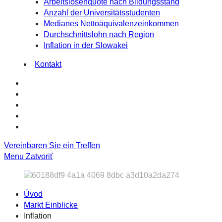
Arbeitslosenquote nach Bildungsstand
Anzahl der Universitätsstudenten
Medianes Nettoäquivalenzeinkommen
Durchschnittslohn nach Region
Inflation in der Slowakei
Kontakt
Vereinbaren Sie ein Treffen
Menu
Zatvoriť
Úvod
Markt Einblicke
Inflation