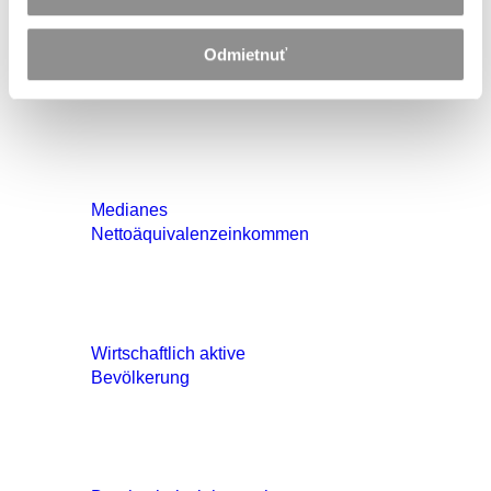
Odmietnuť
Anzahl der Studenten an der
Universität
Medianes
Nettoäquivalenzeinkommen
Wirtschaftlich aktive
Bevölkerung