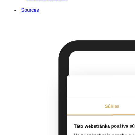
Sources
Súhlas
Táto webstránka používa sú