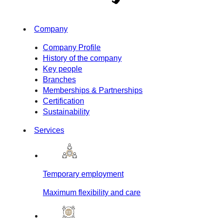
Company
Company Profile
History of the company
Key people
Branches
Memberships & Partnerships
Certification
Sustainability
Services
Temporary employment
Maximum flexibility and care