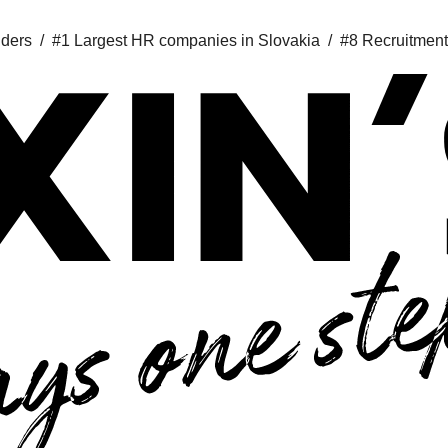
iders /
#1 Largest HR companies in Slovakia /
#8 Recruitment