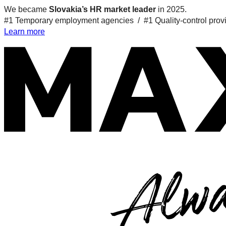
We became
Slovakia’s HR market leader
in 2025.
#1 Temporary employment agencies /
#1 Quality-control prov
Learn more