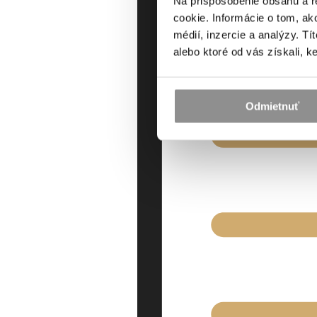
Na prispôsobenie obsahu a r
cookie. Informácie o tom, ak
médií, inzercie a analýzy. Tí
alebo ktoré od vás získali, ke
Odmietnuť