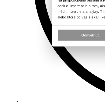
Na prispôsobenie obsahu a r
cookie. Informácie o tom, ak
médií, inzercie a analýzy. Tí
alebo ktoré od vás získali, ke
Odmietnuť