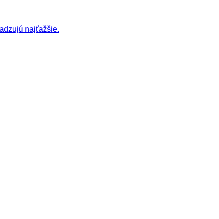
adzujú najťažšie.