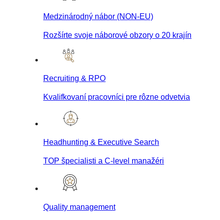
Medzinárodný nábor (NON-EU)
Rozšírte svoje náborové obzory o 20 krajín
Recruiting & RPO
Kvalifkovaní pracovníci pre rôzne odvetvia
Headhunting & Executive Search
TOP špecialisti a C-level manažéri
Quality management