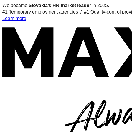
We became
Slovakia’s HR market leader
in 2025.
#1 Temporary employment agencies /
#1 Quality-control prov
Learn more