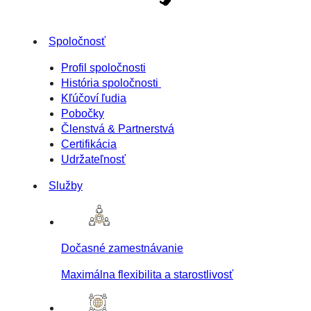
Spoločnosť
Profil spoločnosti
História spoločnosti
Kľúčoví ľudia
Pobočky
Členstvá & Partnerstvá
Certifikácia
Udržateľnosť
Služby
Dočasné zamestnávanie
Maximálna flexibilita a starostlivosť