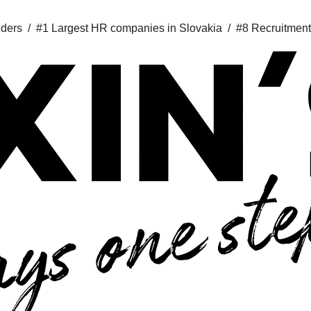
iders /
#1 Largest HR companies in Slovakia /
#8 Recruitment