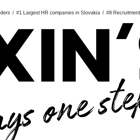
iders /
#1 Largest HR companies in Slovakia /
#8 Recruitment