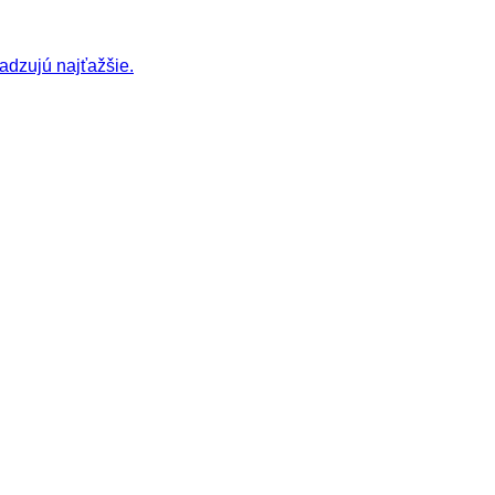
adzujú najťažšie.