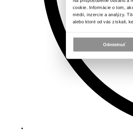
Na prispôsobenie obsahu a r
cookie. Informácie o tom, ak
médií, inzercie a analýzy. Tí
alebo ktoré od vás získali, ke
Odmietnuť