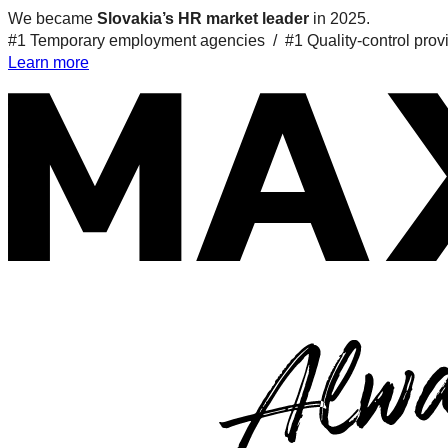
We became
Slovakia’s HR market leader
in 2025.
#1 Temporary employment agencies /
#1 Quality-control prov
Learn more