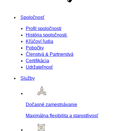
Spoločnosť
Profil spoločnosti
História spoločnosti
Kľúčoví ľudia
Pobočky
Členstvá & Partnerstvá
Certifikácia
Udržateľnosť
Služby
Dočasné zamestnávanie
Maximálna flexibilita a starostlivosť