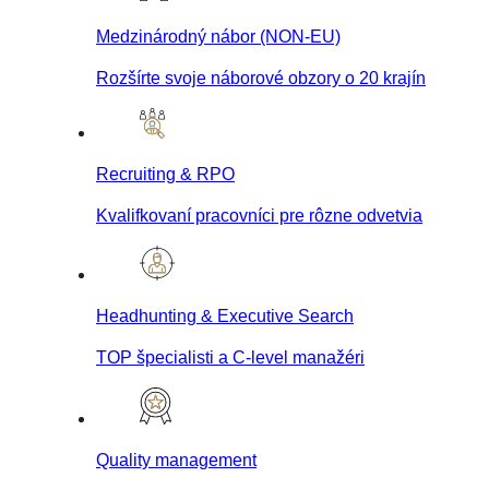
Medzinárodný nábor (NON-EU)
Rozšírte svoje náborové obzory o 20 krajín
Recruiting & RPO
Kvalifkovaní pracovníci pre rôzne odvetvia
Headhunting & Executive Search
TOP špecialisti a C-level manažéri
Quality management