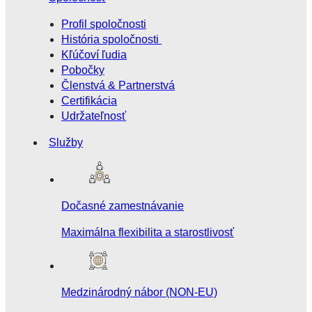
Profil spoločnosti
História spoločnosti
Kľúčoví ľudia
Pobočky
Členstvá & Partnerstvá
Certifikácia
Udržateľnosť
Služby
Dočasné zamestnávanie
Maximálna flexibilita a starostlivosť
Medzinárodný nábor (NON-EU)