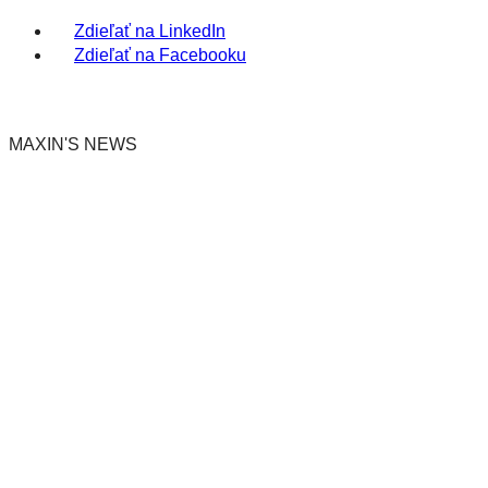
Zdieľať na LinkedIn
Zdieľať na Facebooku
MAXIN'S NEWS