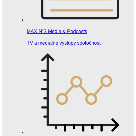
MAXIN’S Media & Podcasts
TV a mediálne výstupy spoločnosti