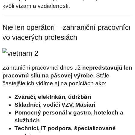
kvôli vízam a vzdialenosti.
Nie len operátori – zahraniční pracovníci
vo viacerých profesiách
Zahraniční pracovníci dnes už
nepredstavujú len
pracovnú silu na pásovej výrobe
. Stále
častejšie ich vidíme aj na pozíciách ako:
Zvárači, elektrikári, údržbári
Skladníci, vodiči VZV, Mäsiari
Pomocný personál v gastro, hoteloch a
službách
Technici, IT podpora, špecializované