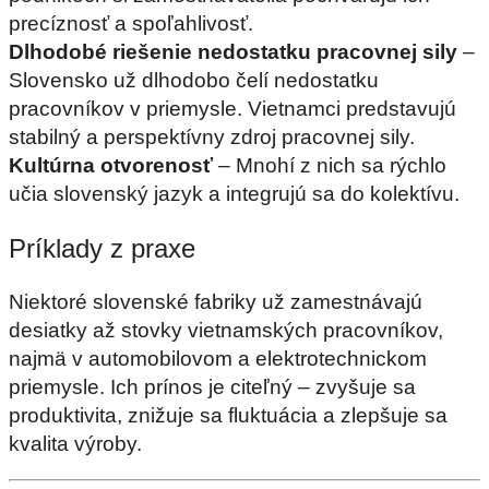
precíznosť a spoľahlivosť.
Dlhodobé riešenie nedostatku pracovnej sily
–
Slovensko už dlhodobo čelí nedostatku
pracovníkov v priemysle. Vietnamci predstavujú
stabilný a perspektívny zdroj pracovnej sily.
Kultúrna otvorenosť
– Mnohí z nich sa rýchlo
učia slovenský jazyk a integrujú sa do kolektívu.
Príklady z praxe
Niektoré slovenské fabriky už zamestnávajú
desiatky až stovky vietnamských pracovníkov,
najmä v automobilovom a elektrotechnickom
priemysle. Ich prínos je citeľný – zvyšuje sa
produktivita, znižuje sa fluktuácia a zlepšuje sa
kvalita výroby.