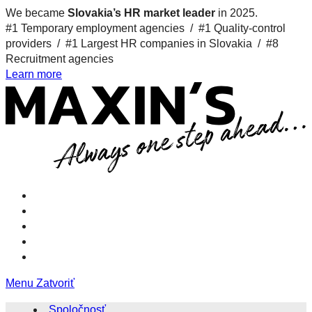
We became
Slovakia’s HR market leader
in 2025.
#1 Temporary employment agencies /
#1 Quality-control
providers /
#1 Largest HR companies in Slovakia /
#8
Recruitment agencies
Learn more
Menu
Zatvoriť
Spoločnosť