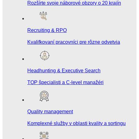
Rozšírte svoje náborové obzory o 20 krajín
Recruiting & RPO
Kvalifkovaní pracovníci pre rôzne odvetvia
Headhunting & Executive Search
TOP špecialisti a C-level manažéri
Quality management
Komplexné služby v oblasti kvality a sortingu