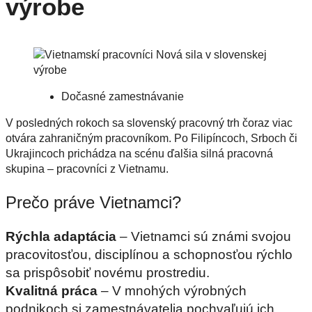
výrobe
Dočasné zamestnávanie
V posledných rokoch sa slovenský pracovný trh čoraz viac
otvára zahraničným pracovníkom. Po Filipíncoch, Srboch či
Ukrajincoch prichádza na scénu ďalšia silná pracovná
skupina – pracovníci z Vietnamu.
Prečo práve Vietnamci?
Rýchla adaptácia
– Vietnamci sú známi svojou
pracovitosťou, disciplínou a schopnosťou rýchlo
sa prispôsobiť novému prostrediu.
Kvalitná práca
– V mnohých výrobných
podnikoch si zamestnávatelia pochvaľujú ich