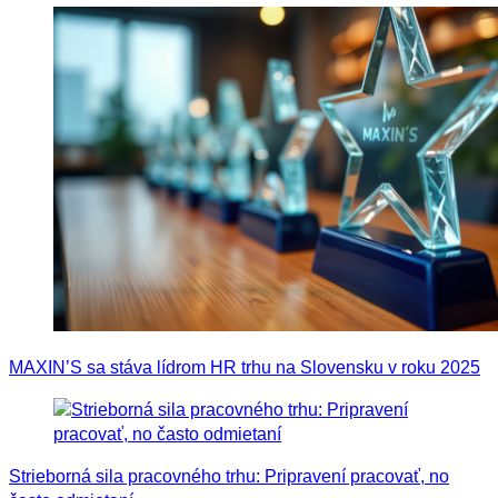
MAXIN’S sa stáva lídrom HR trhu na Slovensku v roku 2025
Strieborná sila pracovného trhu: Pripravení pracovať, no