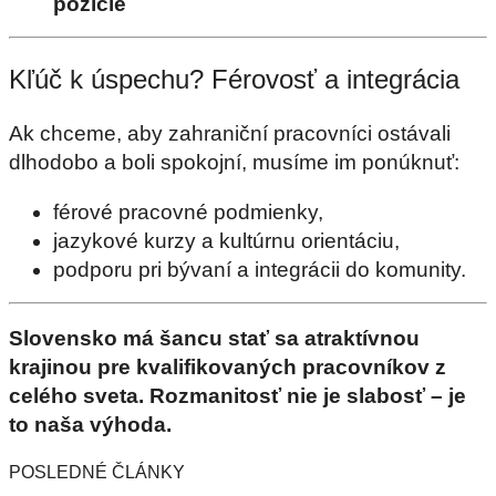
pozície
Kľúč k úspechu? Férovosť a integrácia
Ak chceme, aby zahraniční pracovníci ostávali
dlhodobo a boli spokojní, musíme im ponúknuť:
férové pracovné podmienky,
jazykové kurzy a kultúrnu orientáciu,
podporu pri bývaní a integrácii do komunity.
Slovensko má šancu stať sa atraktívnou
krajinou pre kvalifikovaných pracovníkov z
celého sveta. Rozmanitosť nie je slabosť – je
to naša výhoda.
POSLEDNÉ ČLÁNKY